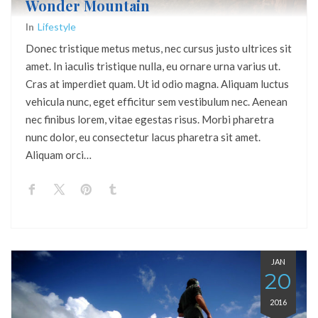
Wonder Mountain
In
Lifestyle
Donec tristique metus metus, nec cursus justo ultrices sit
amet. In iaculis tristique nulla, eu ornare urna varius ut.
Cras at imperdiet quam. Ut id odio magna. Aliquam luctus
vehicula nunc, eget efficitur sem vestibulum nec. Aenean
nec finibus lorem, vitae egestas risus. Morbi pharetra
nunc dolor, eu consectetur lacus pharetra sit amet.
Aliquam orci…
JAN
20
2016