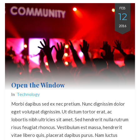
FEB
12
2016
Open the Window
In
Technology
Morbi dapibus sed ex nec pretium. Nunc dignissim dolor
eget volutpat dignissim. Ut dictum tortor erat, ac
lobortis nibh ultricies sit amet. Sed hendrerit nulla rutrum
risus feugiat rhoncus. Vestibulum est massa, hendrerit
vitae libero quis, placerat dapibus purus. Nam luctus