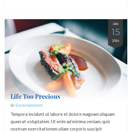
JAN
15
2016
Life Too Precious
In
Entertainment
Tempora incidunt ut labore et dolore magnam aliquam
quaerat voluptatem. Ut enim ad minima veniam, quis
nostrum exercitationem ullam corporis suscipit