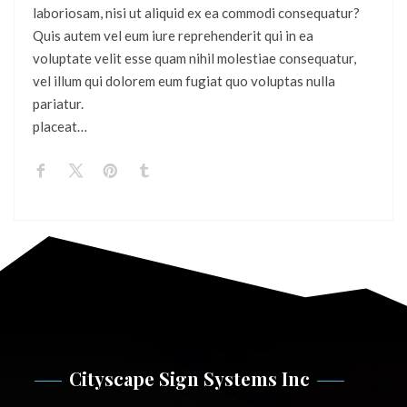
laboriosam, nisi ut aliquid ex ea commodi consequatur?
Quis autem vel eum iure reprehenderit qui in ea
voluptate velit esse quam nihil molestiae consequatur,
vel illum qui dolorem eum fugiat quo voluptas nulla
pariatur.
placeat…
Cityscape Sign Systems Inc