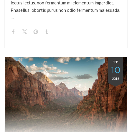
lectus lectus, non fermentum mi elementum imperdiet.
Phasellus lobortis purus non odio fermentum malesuada.
…
FEB
10
2016