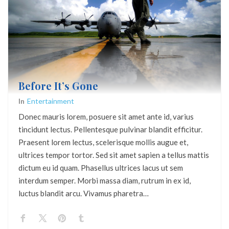
Before It’s Gone
In
Entertainment
Donec mauris lorem, posuere sit amet ante id, varius
tincidunt lectus. Pellentesque pulvinar blandit efficitur.
Praesent lorem lectus, scelerisque mollis augue et,
ultrices tempor tortor. Sed sit amet sapien a tellus mattis
dictum eu id quam. Phasellus ultrices lacus ut sem
interdum semper. Morbi massa diam, rutrum in ex id,
luctus blandit arcu. Vivamus pharetra…