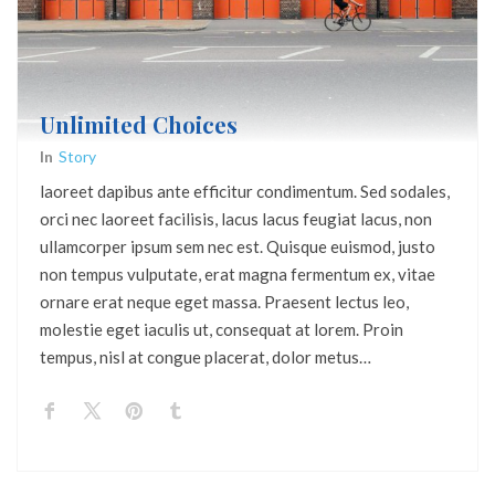
Unlimited Choices
In
Story
laoreet dapibus ante efficitur condimentum. Sed sodales,
orci nec laoreet facilisis, lacus lacus feugiat lacus, non
ullamcorper ipsum sem nec est. Quisque euismod, justo
non tempus vulputate, erat magna fermentum ex, vitae
ornare erat neque eget massa. Praesent lectus leo,
molestie eget iaculis ut, consequat at lorem. Proin
tempus, nisl at congue placerat, dolor metus…