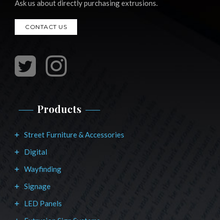
Ask us about directly purchasing extrusions.
CONTACT US
Products
Street Furniture & Accessories
Digital
Wayfinding
Signage
LED Panels